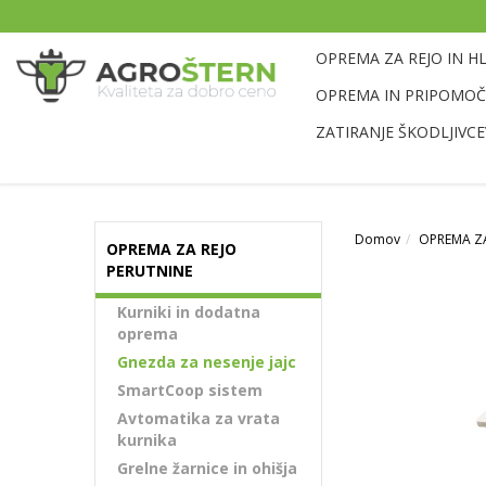
OPREMA ZA REJO IN H
OPREMA IN PRIPOMOČK
ZATIRANJE ŠKODLJIVCE
Domov
OPREMA ZA
OPREMA ZA REJO
PERUTNINE
Kurniki in dodatna
oprema
Gnezda za nesenje jajc
SmartCoop sistem
Avtomatika za vrata
kurnika
Grelne žarnice in ohišja