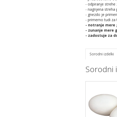
- odpiranje strehe
- nagnjena streha 
- gnezdo je primer
- primerno tudi za
- notranje mere 
- zunanje mere gn
- zadostuje za d
Sorodni izdelki
Sorodni i