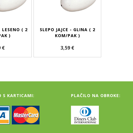
- LESENO ( 2
SLEPO JAJCE - GLINA ( 2
AK )
KOM/PAK )
9 €
3,59 €
O S KARTICAMI:
PLAČILO NA OBROKE: