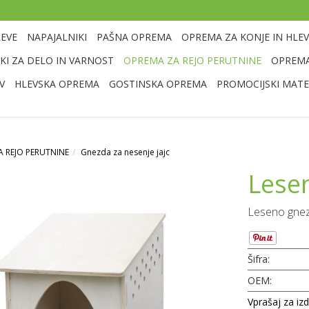
LEVE
NAPAJALNIKI
PAŠNA OPREMA
OPREMA ZA KONJE IN HLEV
I ZA DELO IN VARNOST
OPREMA ZA REJO PERUTNINE
OPREMA
V
HLEVSKA OPREMA
GOSTINSKA OPREMA
PROMOCIJSKI MATE
 REJO PERUTNINE
Gnezda za nesenje jajc
Lese
Leseno gne
Šifra:
OEM:
Vprašaj za iz