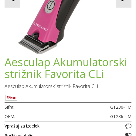
Aesculap Akumulatorski
strižnik Favorita CLi
Aesculap Akumulatorski strižnik Favorita CLi
Šifra:
GT236-TM
OEM:
GT236-TM
Vprašaj za izdelek
Pošlji prijatelju