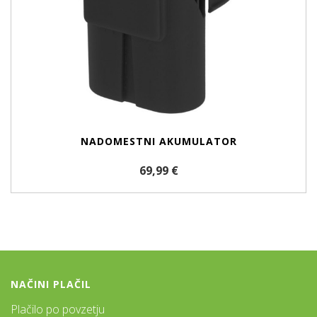
NADOMESTNI AKUMULATOR
69,99 €
NAČINI PLAČIL
Plačilo po povzetju