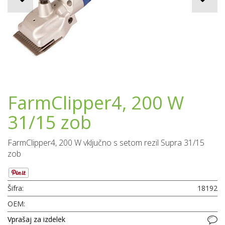
FarmClipper4, 200 W
31/15 zob
FarmClipper4, 200 W vključno s setom rezil Supra 31/15
zob
Šifra:
18192
OEM:
Vprašaj za izdelek