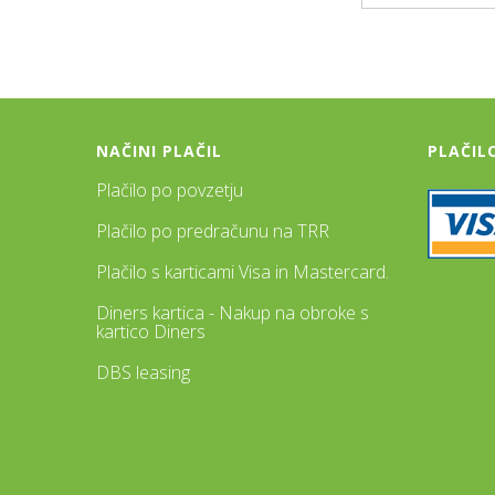
NAČINI PLAČIL
PLAČIL
Plačilo po povzetju
Plačilo po predračunu na TRR
Plačilo s karticami Visa in Mastercard.
Diners kartica - Nakup na obroke s
kartico Diners
DBS leasing