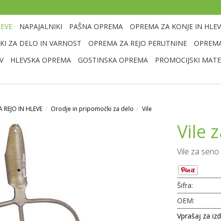
LEVE
NAPAJALNIKI
PAŠNA OPREMA
OPREMA ZA KONJE IN HLEV
I ZA DELO IN VARNOST
OPREMA ZA REJO PERUTNINE
OPREMA
V
HLEVSKA OPREMA
GOSTINSKA OPREMA
PROMOCIJSKI MATE
 REJO IN HLEVE
Orodje in pripomočki za delo
Vile
Vile 
Vile za seno
Šifra:
OEM:
Vprašaj za iz