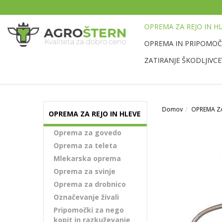
OPREMA ZA REJO IN H
OPREMA IN PRIPOMOČK
ZATIRANJE ŠKODLJIVCE
Domov
OPREMA ZA
OPREMA ZA REJO IN HLEVE
Oprema za govedo
Oprema za teleta
Mlekarska oprema
Oprema za svinje
Oprema za drobnico
Označevanje živali
Pripomočki za nego
kopit in razkuževanje