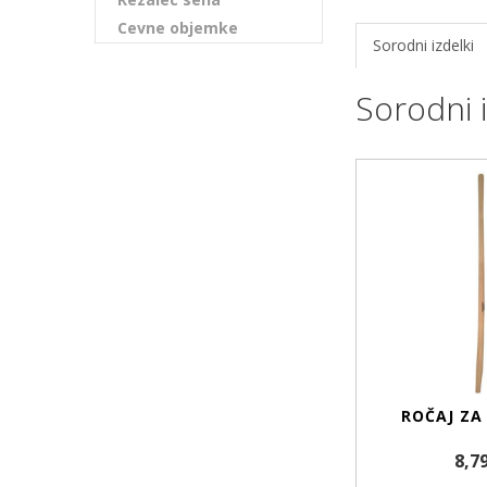
Cevne objemke
Sorodni izdelki
Sorodni i
ROČAJ ZA
8,7