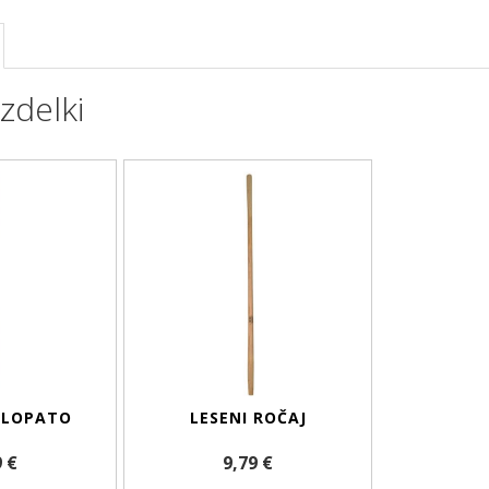
zdelki
 LOPATO
LESENI ROČAJ
9 €
9,79 €